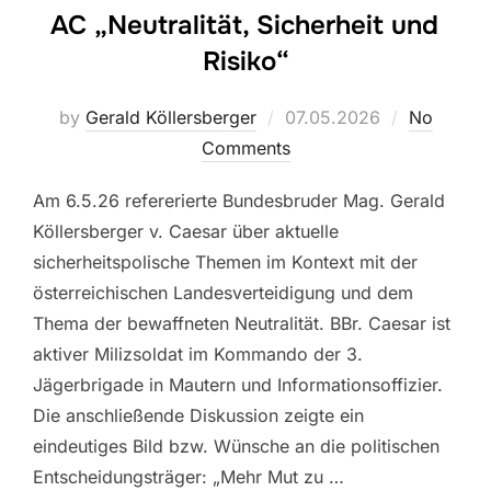
AC „Neutralität, Sicherheit und
Risiko“
Posted
by
Gerald Köllersberger
07.05.2026
No
on
Comments
Am 6.5.26 refererierte Bundesbruder Mag. Gerald
Köllersberger v. Caesar über aktuelle
sicherheitspolische Themen im Kontext mit der
österreichischen Landesverteidigung und dem
Thema der bewaffneten Neutralität. BBr. Caesar ist
aktiver Milizsoldat im Kommando der 3.
Jägerbrigade in Mautern und Informationsoffizier.
Die anschließende Diskussion zeigte ein
eindeutiges Bild bzw. Wünsche an die politischen
Entscheidungsträger: „Mehr Mut zu …