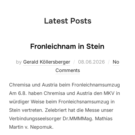
to
content
Latest Posts
Fronleichnam in Stein
Posted
by
Gerald Köllersberger
08.06.2026
No
on
Comments
Chremisa und Austria beim Fronleichnamsumzug
Am 6.8. haben Chremisa und Austria den MKV in
würdiger Weise beim Fronleichsnamsumzug in
Stein vertreten. Zelebriert hat die Messe unser
Verbindungsseelsorger Dr.MMMMag. Mathias
Martin v. Nepomuk.