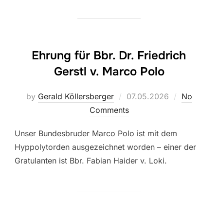
Ehrung für Bbr. Dr. Friedrich
Gerstl v. Marco Polo
Posted
by
Gerald Köllersberger
07.05.2026
No
on
Comments
Unser Bundesbruder Marco Polo ist mit dem
Hyppolytorden ausgezeichnet worden – einer der
Gratulanten ist Bbr. Fabian Haider v. Loki.