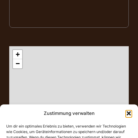
+
−
Zustimmung verwalten
Um dir ein optimales Erlebnis zu bieten, verwenden wir Technologien
wie Cookies, um Geräteinformationen zu speichern und/oder darauf
zuzugreifen. Wenn du diesen Technologien zustimmst, können wir