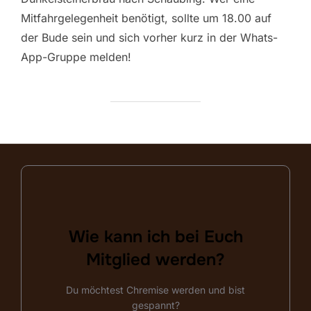
Mitfahrgelegenheit benötigt, sollte um 18.00 auf
der Bude sein und sich vorher kurz in der Whats-
App-Gruppe melden!
Wie kann ich bei Euch
Bitte melde dich hier!
Mitglied werden?
Du möchtest Chremise werden und bist
Kontaktdaten ergänzen!
gespannt?